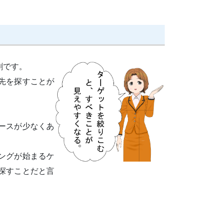
割です。
先を探すことが
ースが少なくあ
ングが始まるケ
探すことだと言