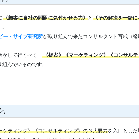
に
《顧客に自社の問題に気付かせる力》
と
《その解決を一緒に
す。
ビー・サイブ研究所
が取り組んで来たコンサルタント育成《経
活かして行くべく、
《提案》《マーケティング》《コンサルテ
り組んでいるのです。
化
ーケティング》《コンサルティング》の３大要素
を入口とした