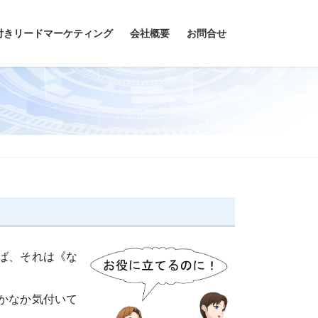
付きリードマーケティング
会社概要
お問合せ
ば、それは《な
かなか気付いて