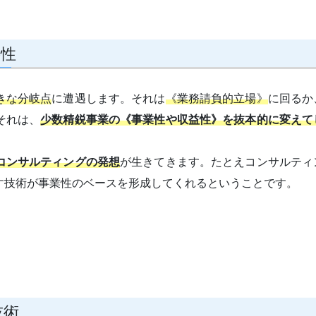
要性
きな分岐点
に遭遇します。それは
《業務請負的立場》
に回るか
それは、
少数精鋭事業の《事業性や収益性》を抜本的に変えて
コンサルティングの発想
が生きてきます。たとえコンサルティ
す技術が事業性のベースを形成してくれるということです。
技術