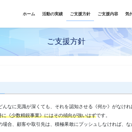
ホーム
活動の実績
ご支援方針
ご支援内容
気
ご支援方針
どんなに見識が深くても、それを認知させる《何か》がなけれ
特に《少数精鋭事業》にはその傾向が強いはず
です。
の場合、顧客や取引先は、積極果敢にプッシュしなければ、な