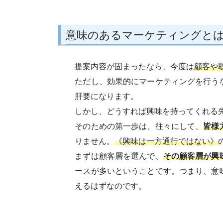
意味のあるマーケティングと
提案内容が固まったなら、今度は
顧客や
ただし、効果的にマーケティングを行う
肝要になります。
しかし、どうすれば興味を持ってくれる
そのための第一歩は、往々にして、
皆様
りません。
《興味は一方通行ではない》
まずは顧客層を選んで、
その顧客層が興
ースが多いということです。つまり、意
えるはずなのです。