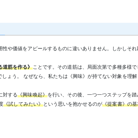
用性や価値をアピールするものに違いありません。しかしそれ
る道筋を作る》
ことです。その道筋は、局面次第で多種多様で
でしょう。 なぜなら、私たちは《興味》が持てない対象を理解
に対する
《興味喚起》
を行い、その後、一つ一つステップを踏
度
《試してみたい》
という思いを抱かせるのが
《提案書》の基