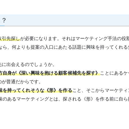
は？
取引先探し
が必要になります。それはマーケティング手法の役
なら、何よりも提案の入口にあたる話題に興味を持ってくれる
先に出会えるのでしょうか。
方自身が《深い興味を抱ける顧客候補先を探す》
ことにあるケ
のが普通だからです。
味を持ってくれそうな《形》を作る
こと、そこからマーケティ
味のあるマーケティングとは、探される《形》を作る前に自ら