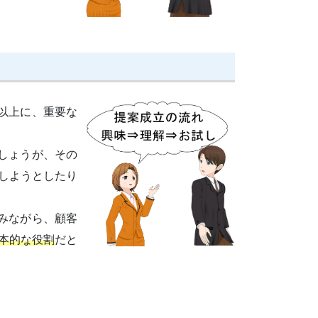
以上に、重要な
しょうが、その
しようとしたり
みながら、顧客
本的な役割
だと