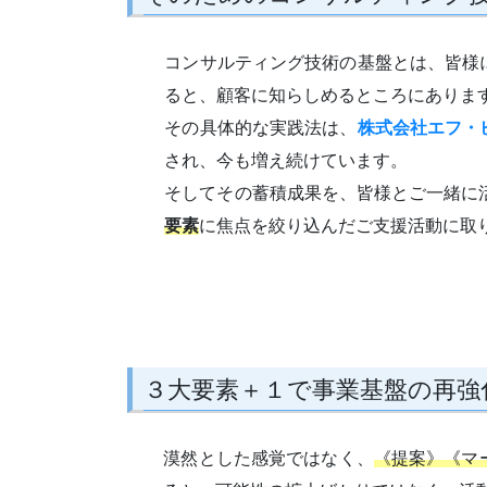
コンサルティング技術の基盤とは、皆様
ると、顧客に知らしめるところにありま
その具体的な実践法は、
株式会社エフ・
され、今も増え続けています。
そしてその蓄積成果を、皆様とご一緒に
要素
に焦点を絞り込んだご支援活動に取
３大要素＋１で事業基盤の再強
漠然とした感覚ではなく、
《提案》《マ