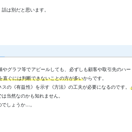
。
、話は別だと思います。
値やグラフ等でアピールしても、必ずしも顧客や取引先のハー
を直ぐには判断できないことの方が多い
からです。
ネスの《有益性》を示す《方法》の工夫が必要になるのです。
では当然なのかも知れません。
のでしょうか…。