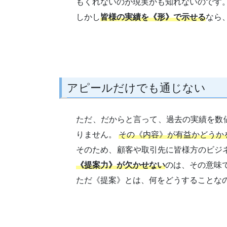
もくれないのが現実かも知れないのです
しかし
皆様の実績を《形》で示せる
なら
アピールだけでも通じない
ただ、だからと言って、過去の実績を数
りません。
その《内容》が有益かどうか
そのため、顧客や取引先に皆様方のビジ
《提案力》が欠かせない
のは、その意味
ただ《提案》とは、何をどうすることな