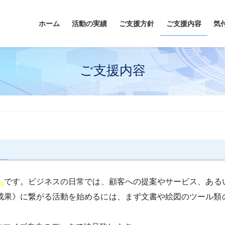
ホーム
活動の実績
ご支援方針
ご支援内容
気
ご支援内容
》
です。ビジネスの日常では、顧客への提案やサービス、ある
成果》に繋がる活動を始めるには、まず文書や絵図のツール類