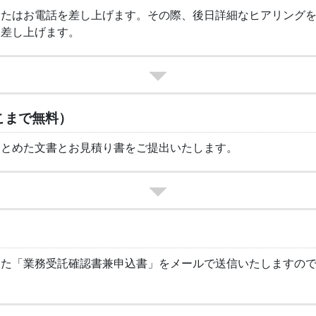
またはお電話を差し上げます。その際、後日詳細なヒアリング
を差し上げます。
こまで無料）
まとめた文書とお見積り書をご提出いたします。
した「業務受託確認書兼申込書」をメールで送信いたしますの