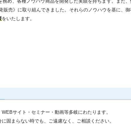
を務め、各種ノウハウ商品を開発した実績を持ちます。また、
開発販売》に取り組んできました。それらのノウハウを基に、御
援
をいたします。
・WEBサイト・セミナー・動画等多岐にわたります。
分に固まらない時でも、ご遠慮なく、ご相談ください。