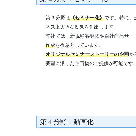
第３分野は
《セミナー化》
です。特に、
ネス上大きな効果を創出します。
弊社では、新規顧客開拓や自社商品サー
作成
を得意としています。
オリジナルセミナーストーリーの企画
か
要望に沿った企画物のご提供が可能です
第４分野：動画化