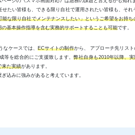
ムページの《スマホ画面対応》は急務の課題と言えるかも知れ
任せたい皆様も、できる限り自社で運用されたい皆様も、それ
能な限り自社でメンテナンスしたい」というご希望をお持ちの皆様
用の基本操作指導を含む実務的サポートすることも可能
です。
うなケースでは、
ECサイトの制作
から、 アプローチ先リスト
成等を総合的にご支援致します。
弊社自身も2010年以降、
で来た実績
があります。
繋ぎ込みに強みがあると考えています。