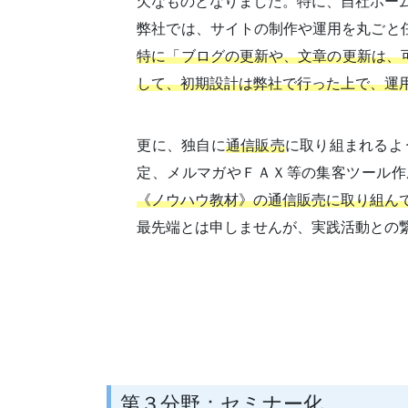
欠なものとなりました。特に、自社ホー
弊社では、サイトの制作や運用を丸ごと
特に「ブログの更新や、文章の更新は、可
して、初期設計は弊社で行った上で、運
更に、独自に
通信販売
に取り組まれるよ
定、メルマガやＦＡＸ等の集客ツール作
《ノウハウ教材》の通信販売に取り組ん
最先端とは申しませんが、実践活動との
第３分野：セミナー化