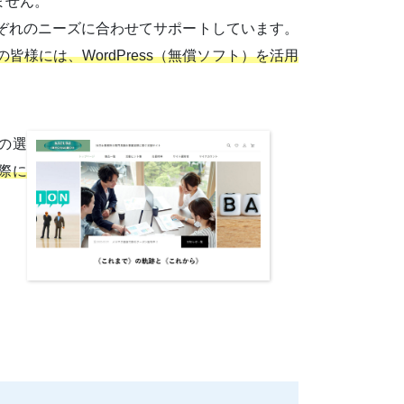
ません。
ぞれのニーズに合わせてサポートしています。
には、WordPress（無償ソフト）を活用
の選
実際に