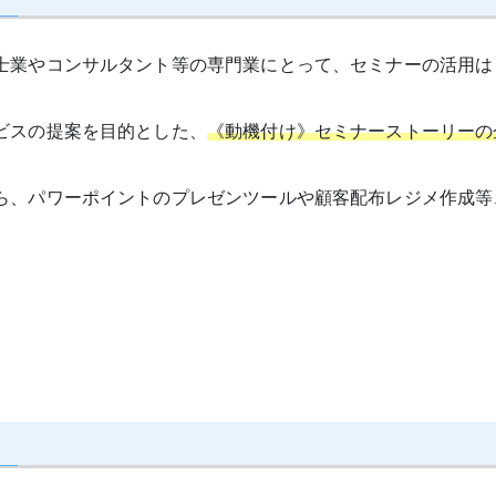
士業やコンサルタント等の専門業にとって、セミナーの活用は
ビスの提案を目的とした、
《動機付け》セミナーストーリーの
ら、パワーポイントのプレゼンツールや顧客配布レジメ作成等
。