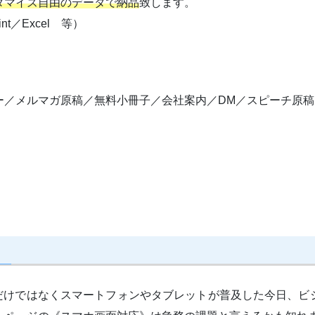
タマイズ自由のデータで納品
致します。
int／Excel 等）
ー／メルマガ原稿／無料小冊子／会社案内／DM／スピーチ原稿
だけではなくスマートフォンやタブレットが普及した今日、ビ