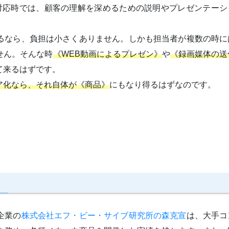
対応時では、顧客の理解を深めるための説明やプレゼンテーシ
るなら、負担は小さくありません。しかも担当者が複数の時に
せん。そんな時
《WEB動画によるプレゼン》
や
《録画媒体の送
て来るはずです。
ア化なら、それ自体が《商品》
にもなり得るはずなのです。
企業の
株式会社エフ・ビー・サイブ研究所の森克宣
は、大手コ